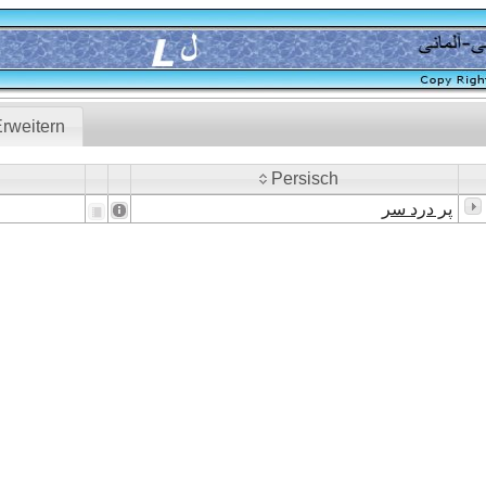
rweitern
Persisch
Persisch
پر درد سر