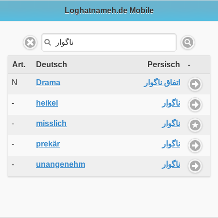
Loghatnameh.de Mobile
Art.
Deutsch
Persisch
-
N
Drama
اتفاق ناگوار
-
heikel
ناگوار
-
misslich
ناگوار
-
prekär
ناگوار
-
unangenehm
ناگوار