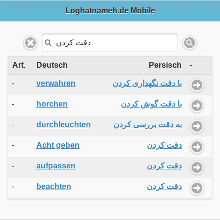
Loghatnameh.de Mobile
Art.
Deutsch
Persisch
-
-
verwahren
با دقت نگهداری کردن
-
horchen
با دقت گوش کردن
-
durchleuchten
به دقت بررسی کردن
-
Acht geben
دقت کردن
-
aufpassen
دقت کردن
-
beachten
دقت کردن