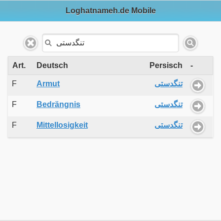
Loghatnameh.de Mobile
Art.
Deutsch
Persisch
-
F
Armut
تنگدستی
F
Bedrängnis
تنگدستی
F
Mittellosigkeit
تنگدستی