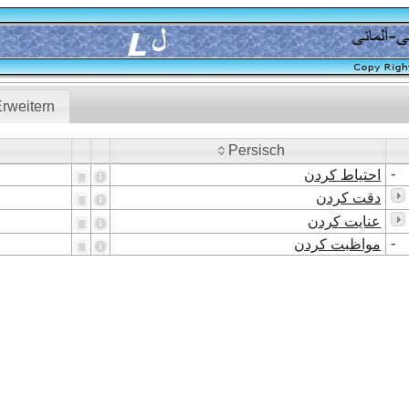
rweitern
Persisch
Persisch
-
احتیاط کردن
دقت کردن
عنایت کردن
-
مواظبت کردن