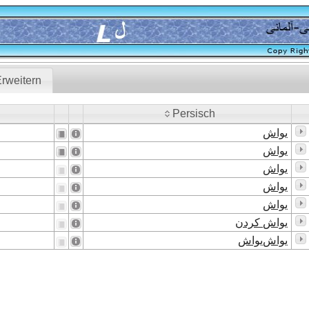
rweitern
Persisch
Persisch
یواش
یواش
یواش
یواش
یواش
یواش کردن
یواش‌یواش