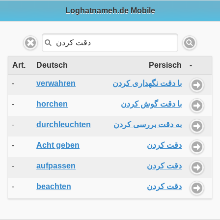
Loghatnameh.de Mobile
Art.
Deutsch
Persisch
-
-
verwahren
با دقت نگهداری کردن
-
horchen
با دقت گوش کردن
-
durchleuchten
به دقت بررسی کردن
-
Acht geben
دقت کردن
-
aufpassen
دقت کردن
-
beachten
دقت کردن