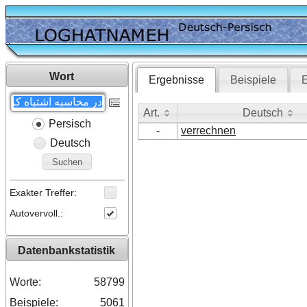
Wort
Ergebnisse
Beispiele
E
Art.
Deutsch
Persisch
Art.
Deutsch
-
verrechnen
Deutsch
Suchen
Exakter Treffer:
Autovervoll.:
Datenbankstatistik
Worte:
58799
Beispiele:
5061