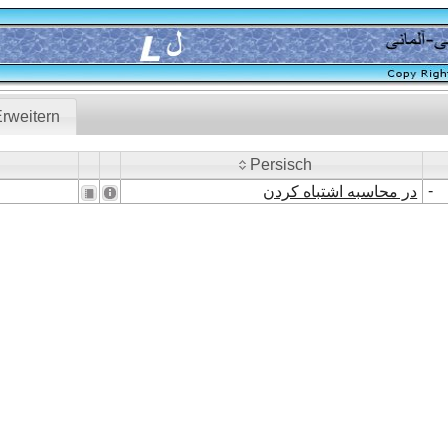
rweitern
Persisch
Persisch
-
در محاسبه اشتباه کردن