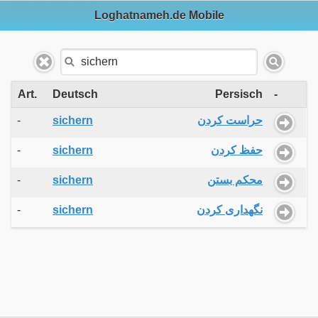
Loghatnameh.de Mobile
Art.
Deutsch
Persisch
-
-
sichern
حراست کردن
-
sichern
حفظ کردن
-
sichern
محکم بستن
-
sichern
نگهداری کردن