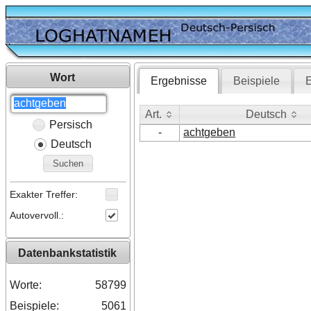
Wort
Ergebnisse
Beispiele
E
Art.
Deutsch
Persisch
Art.
Deutsch
-
achtgeben
Deutsch
Suchen
Exakter Treffer:
Autovervoll.:
Datenbankstatistik
Worte:
58799
Beispiele:
5061