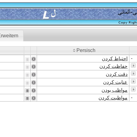
rweitern
Persisch
Persisch
-
احتیاط کردن
حفاظت کردن
دقت کردن
عنایت کردن
مواظب بودن
-
مواظبت کردن