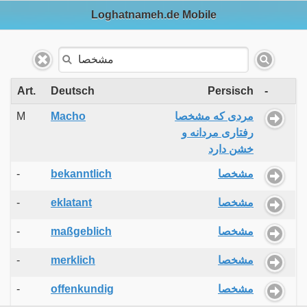
Loghatnameh.de Mobile
Art.
Deutsch
Persisch
-
M
Macho
مردی که مشخصا
رفتاری مردانه و
خشن دارد
-
bekanntlich
مشخصا
-
eklatant
مشخصا
-
maßgeblich
مشخصا
-
merklich
مشخصا
-
offenkundig
مشخصا