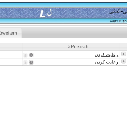
rweitern
Persisch
Persisch
رعایت کردن
رعایت کردن