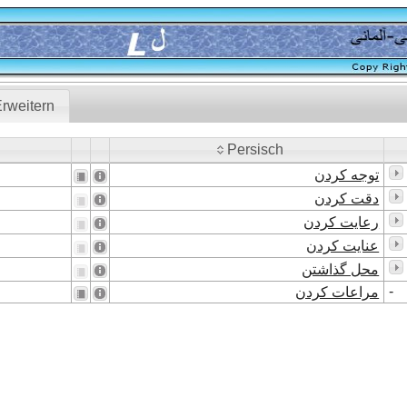
rweitern
Persisch
Persisch
توجه کردن
دقت کردن
رعایت کردن
عنایت کردن
محل گذاشتن
-
مراعات کردن