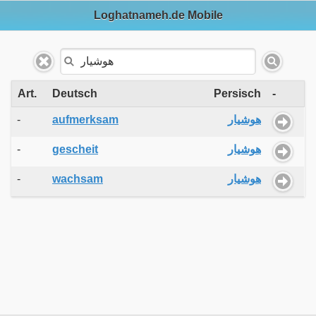
Loghatnameh.de Mobile
Art.
Deutsch
Persisch
-
-
aufmerksam
هوشیار
-
gescheit
هوشیار
-
wachsam
هوشیار