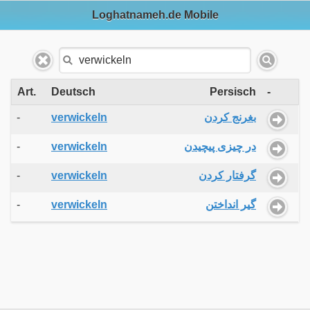
Loghatnameh.de Mobile
Art.
Deutsch
Persisch
-
-
verwickeln
بغرنج کردن
-
verwickeln
در چیزی پیچیدن
-
verwickeln
گرفتار کردن
-
verwickeln
گیر انداختن