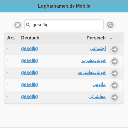
Loghatnameh.de Mobile
Art.
Deutsch
Persisch
-
-
gesellig
اجتماعی
-
gesellig
خوش‌مشرب
-
gesellig
خوش‌معاشرت
-
gesellig
مانوس
-
gesellig
معاشرتی