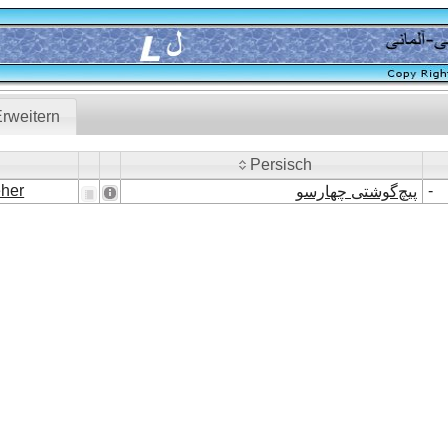
rweitern
Persisch
Persisch
eher
-
پیچ‌گوشتی چهارسو