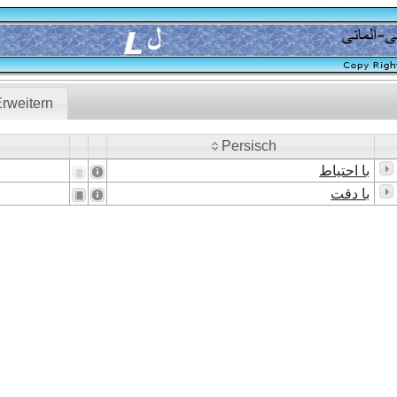
rweitern
Persisch
Persisch
با احتیاط
با دقت