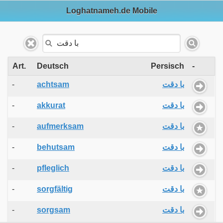
Loghatnameh.de Mobile
Art.
Deutsch
Persisch
-
-
achtsam
با دقت
-
akkurat
با دقت
-
aufmerksam
با دقت
-
behutsam
با دقت
-
pfleglich
با دقت
-
sorgfältig
با دقت
-
sorgsam
با دقت