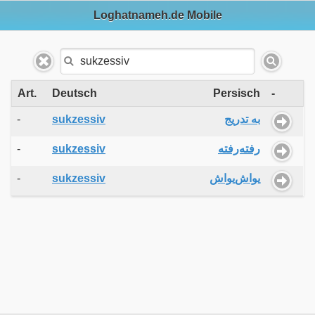
Loghatnameh.de Mobile
Art.
Deutsch
Persisch
-
-
sukzessiv
به تدریج
-
sukzessiv
رفته‌رفته
-
sukzessiv
یواش‌یواش