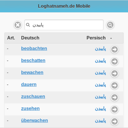
Loghatnameh.de Mobile
Art.
Deutsch
Persisch
-
-
beobachten
پاییدن
-
beschatten
پاییدن
-
bewachen
پاییدن
-
dauern
پاییدن
-
zuschauen
پاییدن
-
zusehen
پاییدن
-
überwachen
پاییدن