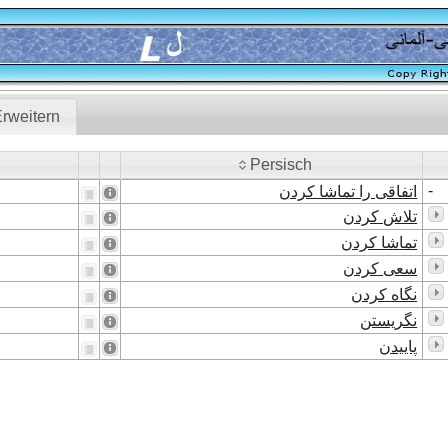
rweitern
Persisch
Persisch
-
اتفاقی را تماشا کردن
تلاش کردن
تماشا کردن
سعی کردن
نگاه کردن
نگریستن
پاییدن