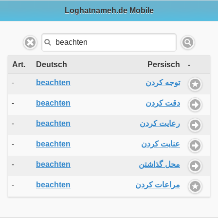
Loghatnameh.de Mobile
Art.
Deutsch
Persisch
-
-
beachten
توجه کردن
-
beachten
دقت کردن
-
beachten
رعایت کردن
-
beachten
عنایت کردن
-
beachten
محل گذاشتن
-
beachten
مراعات کردن