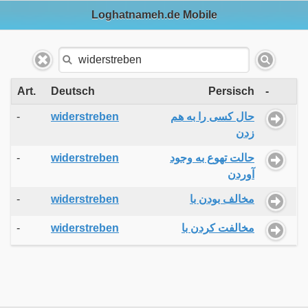
Loghatnameh.de Mobile
Art.
Deutsch
Persisch
-
-
widerstreben
حال کسی را به هم
زدن
-
widerstreben
حالت تهوع به وجود
آوردن
-
widerstreben
مخالف بودن با
-
widerstreben
مخالفت کردن با