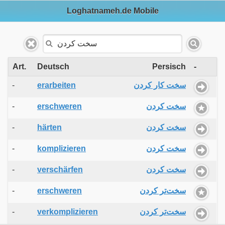
Loghatnameh.de Mobile
Art.
Deutsch
Persisch
-
-
erarbeiten
سخت کار کردن
-
erschweren
سخت کردن
-
härten
سخت کردن
-
komplizieren
سخت کردن
-
verschärfen
سخت کردن
-
erschweren
سخت‌تر کردن
-
verkomplizieren
سخت‌تر کردن