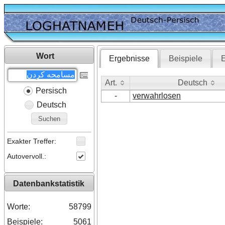
Wort
Ergebnisse
Beispiele
E
Art.
Deutsch
Persisch
Art.
Deutsch
-
verwahrlosen
Deutsch
Suchen
Exakter Treffer:
Autovervoll.:
Datenbankstatistik
Worte:
58799
Beispiele:
5061