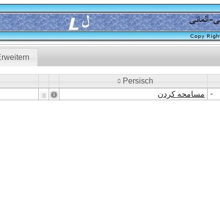
rweitern
Persisch
Persisch
-
مسامحه کردن