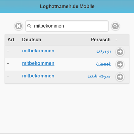
Loghatnameh.de Mobile
Art.
Deutsch
Persisch
-
-
mitbekommen
بو بردن
-
mitbekommen
فهمیدن
-
mitbekommen
متوجه شدن