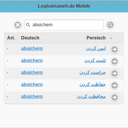
Loghatnameh.de Mobile
Art.
Deutsch
Persisch
-
-
absichern
ایمن کردن
-
absichern
تثبیت کردن
-
absichern
حراست کردن
-
absichern
حفاظت کردن
-
absichern
محافظت کردن