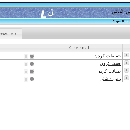
rweitern
Persisch
Persisch
حفاظت کردن
حفظ کردن
صیانت کردن
پاس داشتن