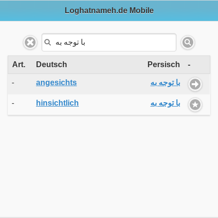
Loghatnameh.de Mobile
Art.
Deutsch
Persisch
-
-
angesichts
با توجه به
-
hinsichtlich
با توجه به