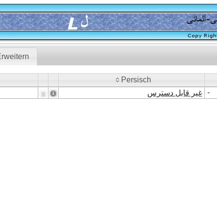
rweitern
Persisch
Persisch
-
غیر قابل دسترس