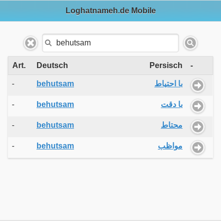
Loghatnameh.de Mobile
Art.
Deutsch
Persisch
-
-
behutsam
با احتیاط
-
behutsam
با دقت
-
behutsam
محتاط
-
behutsam
مواظب