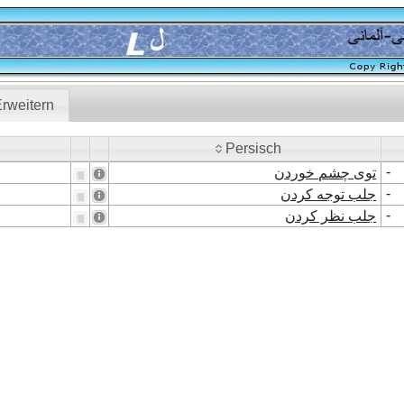
rweitern
Persisch
Persisch
-
توی چشم خوردن
-
جلب توجه کردن
-
جلب نظر کردن