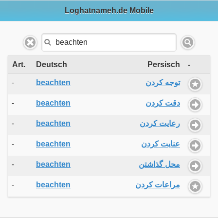
Loghatnameh.de Mobile
Art.
Deutsch
Persisch
-
-
beachten
توجه کردن
-
beachten
دقت کردن
-
beachten
رعایت کردن
-
beachten
عنایت کردن
-
beachten
محل گذاشتن
-
beachten
مراعات کردن