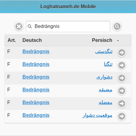
Loghatnameh.de Mobile
Art.
Deutsch
Persisch
-
F
Bedrängnis
تنگدستی
F
Bedrängnis
تنگنا
F
Bedrängnis
دشواری
F
Bedrängnis
مضیقه
F
Bedrängnis
معضله
F
Bedrängnis
موقعیت دشوار