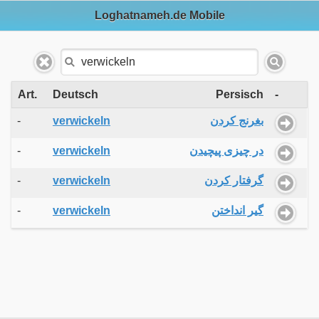
Loghatnameh.de Mobile
Art.
Deutsch
Persisch
-
-
verwickeln
بغرنج کردن
-
verwickeln
در چیزی پیچیدن
-
verwickeln
گرفتار کردن
-
verwickeln
گیر انداختن