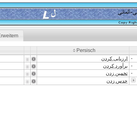
rweitern
Persisch
Persisch
-
ارزیابی کردن
-
برآورد کردن
-
تخمین زدن
حدس زدن