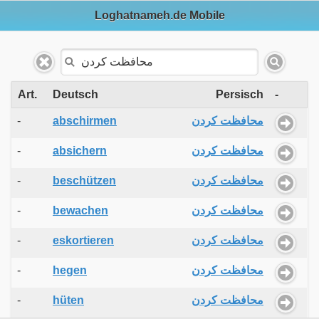
Loghatnameh.de Mobile
Art.
Deutsch
Persisch
-
-
abschirmen
محافظت کردن
-
absichern
محافظت کردن
-
beschützen
محافظت کردن
-
bewachen
محافظت کردن
-
eskortieren
محافظت کردن
-
hegen
محافظت کردن
-
hüten
محافظت کردن