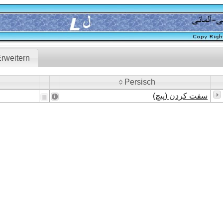
rweitern
Persisch
Persisch
سفت کردن (پیچ)