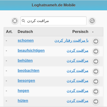
Loghatnameh.de Mobile
Art.
Deutsch
Persisch
-
-
schonen
با مراقبت رفتار کردن
-
beaufsichtigen
مراقبت کردن
-
behüten
مراقبت کردن
-
beobachten
مراقبت کردن
-
besorgen
مراقبت کردن
-
hegen
مراقبت کردن
-
hüten
مراقبت کردن