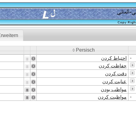
rweitern
Persisch
Persisch
-
احتیاط کردن
حفاظت کردن
دقت کردن
عنایت کردن
مواظب بودن
-
مواظبت کردن