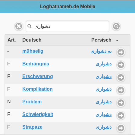
Loghatnameh.de Mobile
Art.
Deutsch
Persisch
-
-
mühselig
به دشواری
F
Bedrängnis
دشواری
F
Erschwerung
دشواری
F
Komplikation
دشواری
N
Problem
دشواری
F
Schwierigkeit
دشواری
F
Strapaze
دشواری