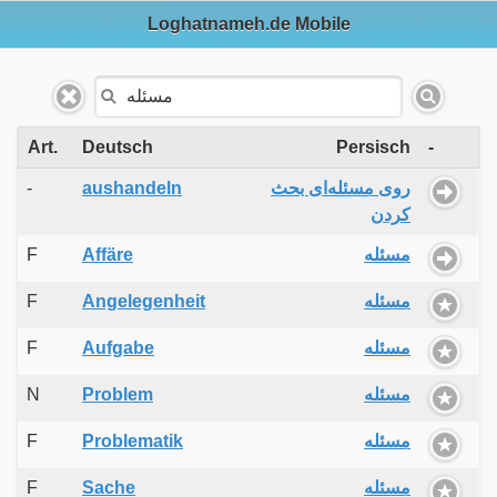
Loghatnameh.de Mobile
Art.
Deutsch
Persisch
-
-
aushandeln
روی مسئله‌ای بحث
کردن
F
Affäre
مسئله
F
Angelegenheit
مسئله
F
Aufgabe
مسئله
N
Problem
مسئله
F
Problematik
مسئله
F
Sache
مسئله