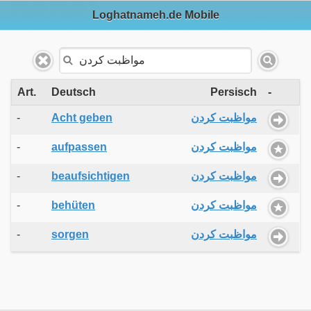
Loghatnameh.de Mobile
Art.
Deutsch
Persisch
-
-
Acht geben
مواظبت کردن
-
aufpassen
مواظبت کردن
-
beaufsichtigen
مواظبت کردن
-
behüten
مواظبت کردن
-
sorgen
مواظبت کردن