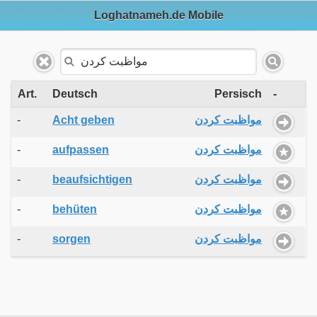
Loghatnameh.de Mobile
Art.
Deutsch
Persisch
-
-
Acht geben
مواظبت کردن
-
aufpassen
مواظبت کردن
-
beaufsichtigen
مواظبت کردن
-
behüten
مواظبت کردن
-
sorgen
مواظبت کردن