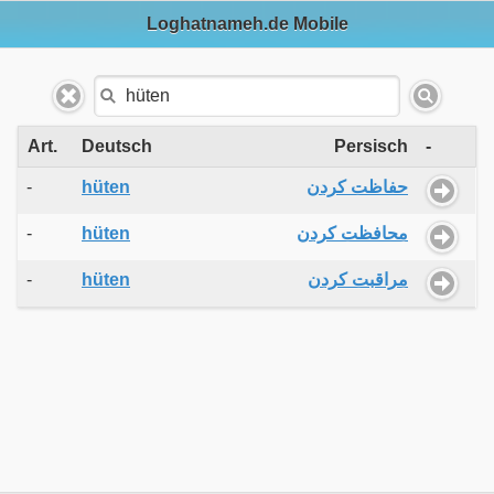
Loghatnameh.de Mobile
Art.
Deutsch
Persisch
-
-
hüten
حفاظت کردن
-
hüten
محافظت کردن
-
hüten
مراقبت کردن