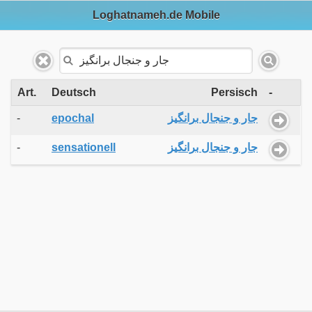
Loghatnameh.de Mobile
Art.
Deutsch
Persisch
-
-
epochal
جار و جنجال برانگیز
-
sensationell
جار و جنجال برانگیز