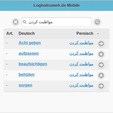
Loghatnameh.de Mobile
Art.
Deutsch
Persisch
-
-
Acht geben
مواظبت کردن
-
aufpassen
مواظبت کردن
-
beaufsichtigen
مواظبت کردن
-
behüten
مواظبت کردن
-
sorgen
مواظبت کردن