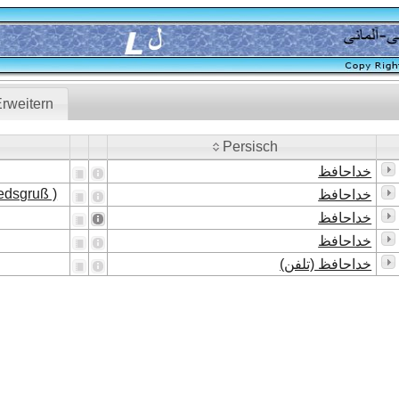
rweitern
Persisch
Persisch
خداحافظ
edsgruß )
خداحافظ
خداحافظ
خداحافظ
خداحافظ (تلفن)